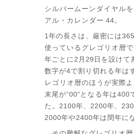
シルバームーンダイヤルを
アル・カレンダー 44。
1年の長さは、厳密には365
使っているグレゴリオ暦で
年ごとに2月29日を設け
数字が4で割り切れる年は
レゴリオ暦のほうが実際よ
末尾が“00”となる年は4
た。2100年、2200年、2
2000年や2400年は閏年
その難解なグレゴリオ暦を