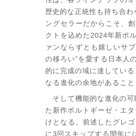
歴史的な正統性も持ち合わ
ングセラーだからこそ、創
クトを込めた2024年新ポ
ァンならずとも嬉しいサプ
の移ろい”を愛する日本人
的に完成の域に達している
なる進化の余地があること
そして機能的な進化の可
た新作ポルトギーゼ・エタ
けとなる。前述したグレゴ
に3回スキップする閏年に