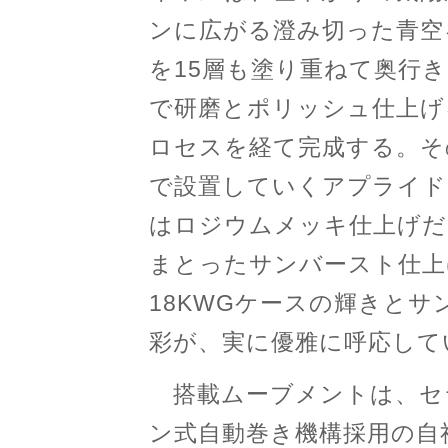
ンに広がる澄み切った青空
を15層も塗り重ねて奥行
で研磨とポリッシュ仕上げ
ロセスを経て完成する。そ
で設置していくアプライド
はロジウムメッキ仕上げだ
まとったサンバースト仕上
18KWGケースの輝きと
彩が、実に優雅に呼応して
搭載ムーブメントは、セ
ン式自動巻き機構採用の自社製