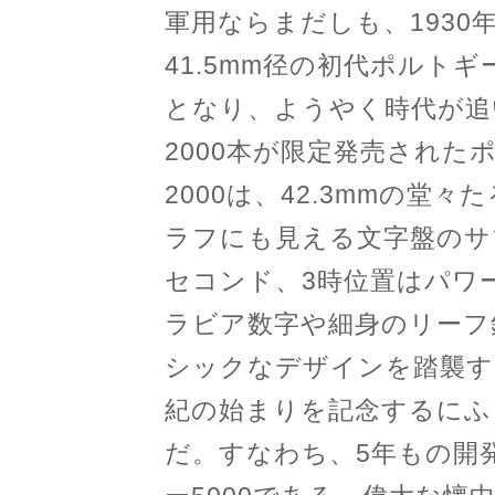
軍用ならまだしも、193
41.5mm径の初代ポルト
となり、ようやく時代が追
2000本が限定発売され
2000は、42.3mmの堂
ラフにも見える文字盤のサ
セコンド、3時位置はパワ
ラビア数字や細身のリーフ
シックなデザインを踏襲する
紀の始まりを記念するにふ
だ。すなわち、5年もの開