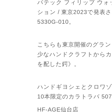
パテック フィリップ ウ
ション / 東京2023で発
5330G-010。
こちらも東京開催のグラン
少なハンドクラフトからカラト
を配した鍔》。
ハンドギヨシェとクロワゾ
10本限定のカラトラバ 507
HF-AGE仙台店