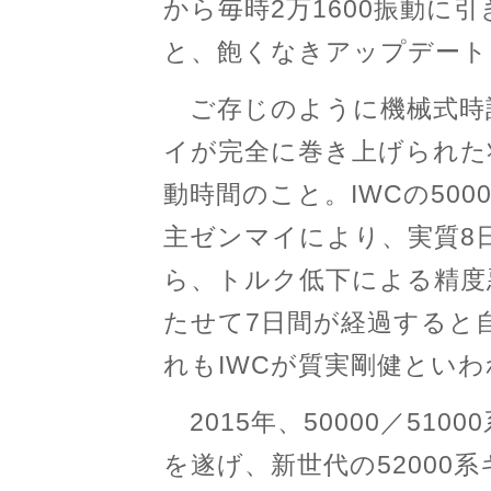
から毎時2万1600振動に引
と、飽くなきアップデート
ご存じのように機械式時
イが完全に巻き上げられた
動時間のこと。IWCの500
主ゼンマイにより、実質8
ら、トルク低下による精度
たせて7日間が経過すると
れもIWCが質実剛健とい
2015年、50000／51
を遂げ、新世代の52000