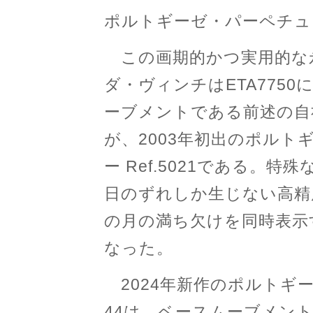
ポルトギーゼ・パーペチュアル
この画期的かつ実用的な
ダ・ヴィンチはETA775
ーブメントである前述の自
が、2003年初出のポル
ー Ref.5021である。特
日のずれしか生じない高精
の月の満ち欠けを同時表示
なった。
2024年新作のポルトギ
44は、ベースムーブメント