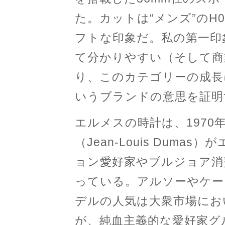
た。カットは“メンズ”のH
フトな印象だ。私の第一印
て分かりやすい（そして商
り、このカテゴリーの成長
いうブランドの意思を証明
エルメスの時計は、197
（Jean-Louis Dum
ョン愛好家やブルジョア消
っている。アルソーやケー
デルの人気は大衆市場にお
が、純血主義的な愛好家グ