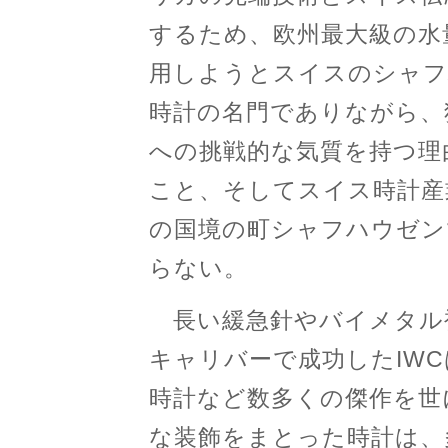
するため、欧州最大級の水
用しようとスイスのシャフ
時計の名門でありながら、
への挑戦的な気質を持つ理
こと、そしてスイス時計産
の国境の町シャフハウゼン
らない。
長い緩急針やバイメタル
キャリバーで成功したIW
時計など数多くの傑作を世
な装飾をまとった時計は、