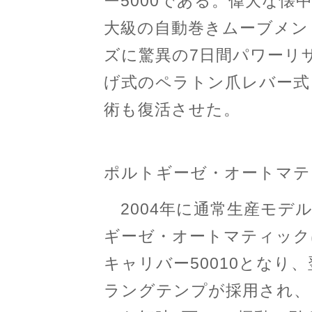
ー5000である。偉大な懐
大級の自動巻きムーブメント
ズに驚異の7日間パワーリ
げ式のペラトン爪レバー式
術も復活させた。
ポルトギーゼ・オートマティ
2004年に通常生産モデ
ギーゼ・オートマティック
キャリバー50010となり
ラングテンプが採用され、さ