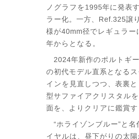
ノグラフを1995年に発
ラー化。一方、Ref.32
様が40mm径でレギュラー
年からとなる。
2024年新作のポルトギー
の初代モデル直系となるス
インを見直しつつ、表裏と
型サファイアクリスタルを
面を、よりクリアに鑑賞す
“ホライゾンブルー”と名
イヤルは、昼下がりの太陽