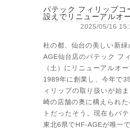
パテック フィリップコ
設えでリニューアルオ
2025/05/16 15
杜の都、仙台の美しい新緑
AGE仙台店のパテック フ
（土）にリニューアルオープ
1989年に創業し、今年で3
ィリップの取り扱いが始ま
崎の店舗の奥に構えられた
トだったそう。現在もパテ
東北6県でHF-AGEが唯一