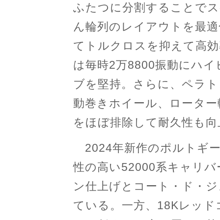
ふたつに分割することでス
ん輪列のレイアウトを最適
てトルクロスを抑えて高効率
は毎時2万8800振動にハ
ブを堅持。さらに、ペラト
動巻きホイール、ローター
をほぼ排除して耐久性も向
2024年新作のポルトギー
性の高い52000系キャリ
ン仕上げとコート・ド・ジ
ている。一方、18Kレッド