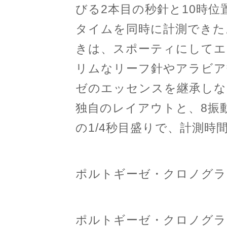
びる2本目の秒針と10時
タイムを同時に計測できた
きは、スポーティにしてエ
リムなリーフ針やアラビア
ゼのエッセンスを継承しな
独自のレイアウトと、8振
の1/4秒目盛りで、計測時
ポルトギーゼ・クロノグラフ
ポルトギーゼ・クロノグラフ（