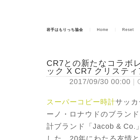
岩手はもりっち協会
Home
Reset
CR7との新たなコラボ
ック X CR7 クリス
2017/09/30 00:00
スーパーコピー時計
サッカ
ーノ・ロナウドのブランド
計ブランド「Jacob & 
した。20年にわたる友情