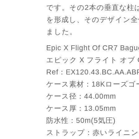
です。その2本の垂直な柱
を形成し、そのデザイン全
ました。
Epic X Flight Of CR7 Bagu
エピック X フライト オブ 
Ref：EX120.43.BC.AA.AB
ケース素材：18Kローズゴ
ケース径：44.00mm
ケース厚：13.05mm
防水性：50m(5気圧)
ストラップ：赤いライニン