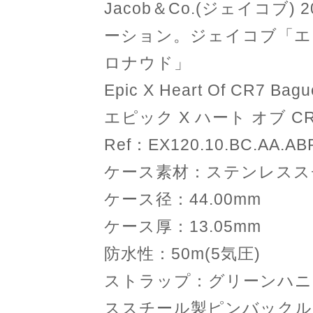
Jacob＆Co.(ジェイコブ)
ーション。ジェイコブ「エピ
ロナウド」
Epic X Heart Of CR7 Bagu
エピック X ハート オブ C
Ref：EX120.10.BC.AA.A
ケース素材：ステンレスス
ケース径：44.00mm
ケース厚：13.05mm
防水性：50m(5気圧)
ストラップ：グリーンハニ
ススチール製ピンバックル