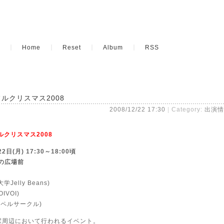
Home
Reset
Album
RSS
ルクリスマス2008
2008/12/22 17:30
Category:
出演情
クリスマス2008
日(月) 17:30～18:00頃
滝の広場前
Jelly Beans)
IVOI)
スペルサークル)
駅周辺において行われるイベント。