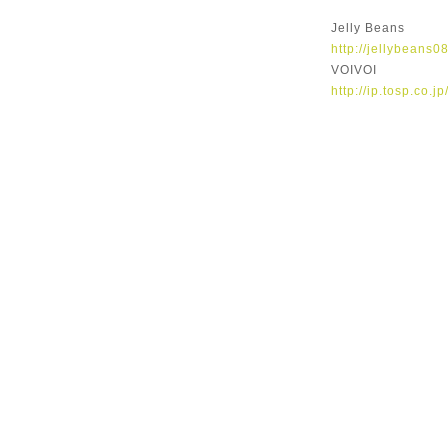
Jelly Beans
http://jellybeans0
VOIVOI
http://ip.tosp.co.