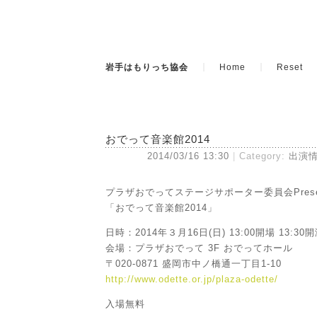
岩手はもりっち協会
Home
Reset
おでって音楽館2014
2014/03/16 13:30
Category:
出演
プラザおでってステージサポーター委員会Prese
「おでって音楽館2014」
日時：2014年３月16日(日) 13:00開場 13:30
会場：プラザおでって 3F おでってホール
〒020-0871 盛岡市中ノ橋通一丁目1-10
http://www.odette.or.jp/plaza-odette/
入場無料