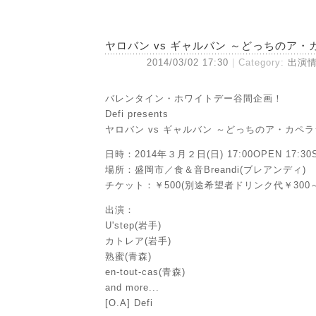
ヤロバン vs ギャルバン ～どっちのア
2014/03/02 17:30
Category:
出演
バレンタイン・ホワイトデー谷間企画！
Defi presents
ヤロバン vs ギャルバン ～どっちのア・カペ
日時：2014年３月２日(日) 17:00OPEN 17:30
場所：盛岡市／食＆音Breandi(ブレアンディ)
チケット：￥500(別途希望者ドリンク代￥300～
出演：
U'step(岩手)
カトレア(岩手)
熟蜜(青森)
en-tout-cas(青森)
and more...
[O.A] Defi