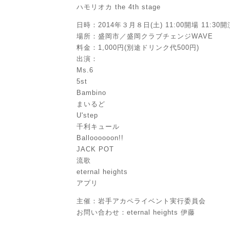
ハモリオカ the 4th stage
日時：2014年３月８日(土) 11:00開場 11:30開
場所：盛岡市／盛岡クラブチェンジWAVE
料金：1,000円(別途ドリンク代500円)
出演：
Ms.6
5st
Bambino
まいるど
U'step
千利キュール
Balloooooon!!
JACK POT
流歌
eternal heights
アプリ
主催：岩手アカペライベント実行委員会
お問い合わせ：eternal heights 伊藤