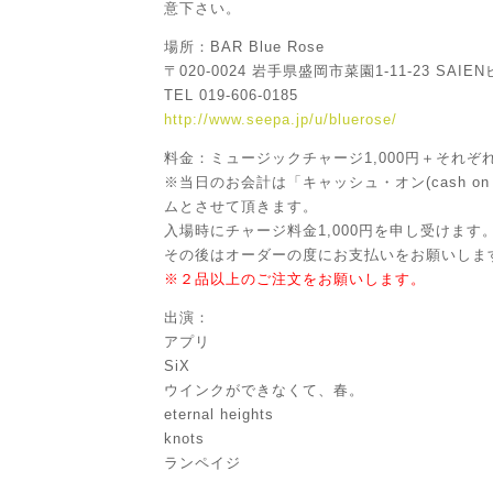
意下さい。
場所：BAR Blue Rose
〒020-0024 岩手県盛岡市菜園1-11-23 SAIEN
TEL 019-606-0185
http://www.seepa.jp/u/bluerose/
料金：ミュージックチャージ1,000円＋それぞ
※当日のお会計は「キャッシュ・オン(cash on de
ムとさせて頂きます。
入場時にチャージ料金1,000円を申し受けます
その後はオーダーの度にお支払いをお願いしま
※２品以上のご注文をお願いします。
出演：
アプリ
SiX
ウインクができなくて、春。
eternal heights
knots
ランペイジ