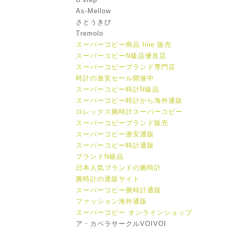
As-Mellow
さとうきび
Tremolo
スーパーコピー商品 line 販売
スーパーコピーN級品優良店
スーパーコピーブランド専門店
時計の激安セール開催中
スーパーコピー時計N級品
スーパーコピー時計から海外通販
ロレックス腕時計スーパーコピー
スーパーコピーブランド販売
スーパーコピー激安通販
スーパーコピー時計通販
ブランドN級品
日本人気ブランドの腕時計
腕時計の通販サイト
スーパーコピー腕時計通販
ファッション海外通販
スーパーコピー オンラインショップ
ア・カペラサークルVOIVOI