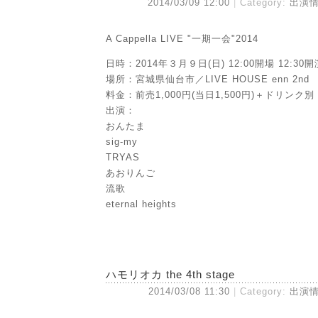
2014/03/09 12:00
Category:
出演
A Cappella LIVE "一期一会"2014
日時：2014年３月９日(日) 12:00開場 12:30開
場所：宮城県仙台市／LIVE HOUSE enn 2nd
料金：前売1,000円(当日1,500円)＋ドリンク別
出演：
おんたま
sig-my
TRYAS
あおりんご
流歌
eternal heights
ハモリオカ the 4th stage
2014/03/08 11:30
Category:
出演