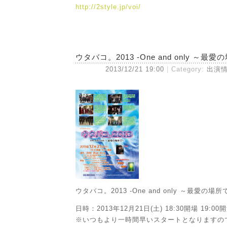
http://2style.jp/voi/
ウタバコ。2013 -One and only ～最愛
2013/12/21 19:00
Category:
出演
ウタバコ。2013 -One and only ～最愛の場所
日時：2013年12月21日(土) 18:30開場 19:00
※いつもより一時間早いスタートとなりますの