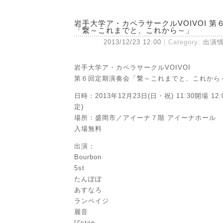
岩手大学ア・カペラサークルVOIVOI 
「繋～これまでと、これから～」
2013/12/23 12:00
Category:
出演
岩手大学ア・カペラサークルVOIVOI
第６回定期演奏会「繋～これまでと、これから
日時：2013年12月23日(日・祝) 11:30開場 12:
定)
場所：盛岡市／アイーナ７階 アイーナホール
入場無料
出演：
Bourbon
5st
たんぽぽ
あすなろ
ランペイジ
麗音
U'step