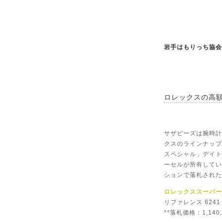
岩手はもりっち協会
ロレックスの高
サザビーズは腕時計
クスのラインナップ
スペシャル」デイト
ーセルが所有してい
ションで落札された
ロレックススーパー
リファレンス 6241
**落札価格：1,140