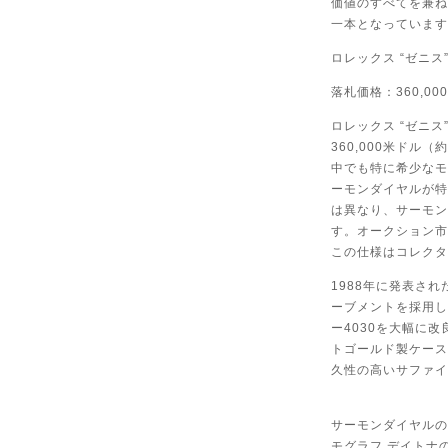
価値のすべてを兼ね
一本となっています
ロレックス “ゼニス”
落札価格：360,00
ロレックス “ゼニス”
360,000米ドル
中でも特に希少なモ
ーモンダイヤルが特
は異なり、サーモン
す。オークション市
この仕様はコレクタ
1988年に発表さ
ーブメントを採用し
ー4030を大幅に
トゴールド製ケース
久性の高いサファイ
サーモンダイヤルの
モグラフ デイトナ