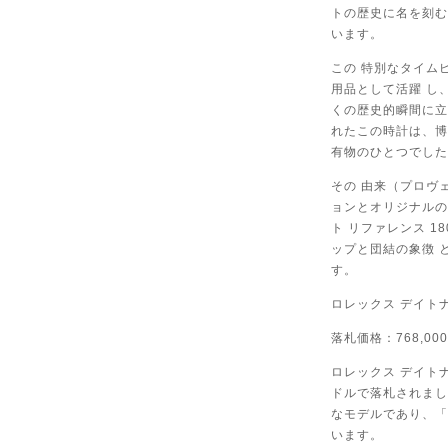
トの歴史に名を刻む
います。
この 特別なタイム
用品として活躍 し
くの歴史的瞬間に立
れたこの時計は、博
有物のひとつでした
その 由来（プロヴ
ョンとオリジナルの
ト リファレンス 
ップと団結の象徴 
す。
ロレックス デイトナ
落札価格：768,00
ロレックス デイトナ 
ドルで落札されまし
なモデルであり、「プ
います。