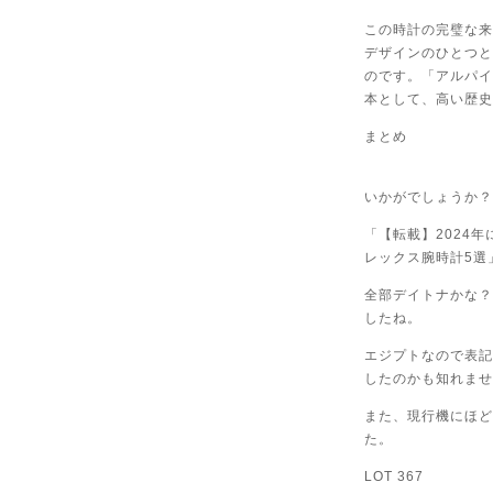
この時計の完璧な来
デザインのひとつと
のです。「アルパイ
本として、高い歴史
まとめ
いかがでしょうか？
「【転載】2024
レックス腕時計5選
全部デイトナかな？
したね。
エジプトなので表記
したのかも知れませ
また、現行機にほど
た。
LOT 367